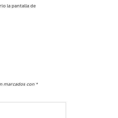
io la pantalla de
án marcados con
*