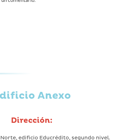
a un comentario.
dificio Anexo
Dirección:
 Norte, edificio Educrédito, segundo nivel.