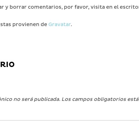
 y borrar comentarios, por favor, visita en el escritor
istas provienen de
Gravatar
.
RIO
ónico no será publicada.
Los campos obligatorios est