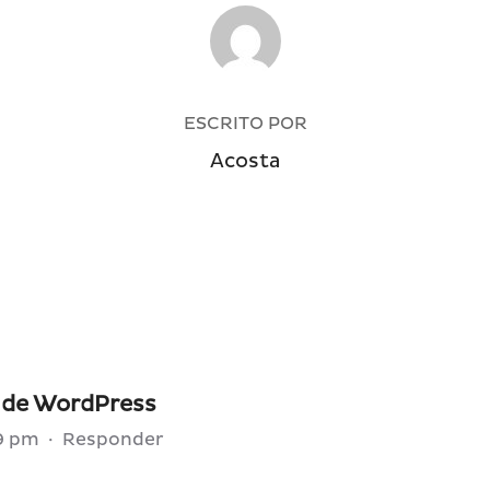
AUTOR DE LA ENTRADA
ESCRITO POR
Acosta
 de WordPress
09 pm
·
Responder