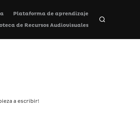
ia
Plataforma de aprendizaje
Buscar:
ioteca de Recursos Audiovisuales
ieza a escribir!