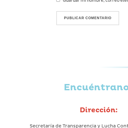
Guardar mi nombre, correo elec
Encuéntran
Dirección:
Secretaría de Transparencia y Lucha Con